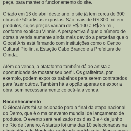
peça, para manter o funcionamento do site.
Criado em 13 de abril deste ano, o site já tem cerca de 300
obras de 50 artistas expostas. São mais de R$ 300 mil em
produtos, cujos preços variam de R$ 100 a R$ 25 mil,
conforme explicou Vinnie. A perspectiva é que o número de
obras à venda aumente ainda mais devido a parcerias que o
Glocal Arts está firmando com instituições como o Centro
Cultural Piollin, a Estação Cabo Branco e a Prefeitura de
Olinda.
Além da venda, a plataforma também dá ao artista a
oportunidade de mostrar seu perfil. Os grafiteiros, por
exemplo, podem expor os trabalhos para serem contratados
para fazer outros. Também há a opção apenas de expor a
obra, sem necessariamente colocá-la à venda.
Reconhecimento
O Glocal Arts foi selecionado para a final da etapa nacional
do Demo, que é o maior evento mundial de lançamento de
produtos. O evento será realizado nos dias 3 e 4 de junho
no Rio de Janeiro. A startup foi uma das 10 selecionadas na
eliminatória do Nordeste, realizada em Maceió. Nessa nova