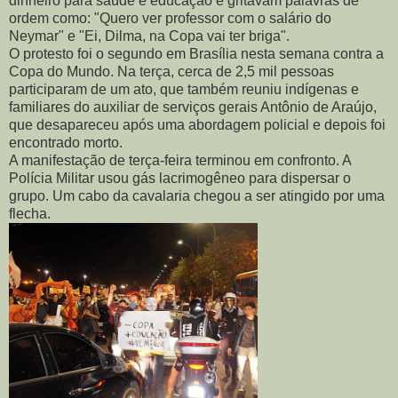
dinheiro para saúde e educação e gritavam palavras de
ordem como: "Quero ver professor com o salário do
Neymar" e "Ei, Dilma, na Copa vai ter briga".
O protesto foi o segundo em Brasília nesta semana contra a
Copa do Mundo. Na terça, cerca de 2,5 mil pessoas
participaram de um ato, que também reuniu indígenas e
familiares do auxiliar de serviços gerais Antônio de Araújo,
que desapareceu após uma abordagem policial e depois foi
encontrado morto.
A manifestação de terça-feira terminou em confronto. A
Polícia Militar usou gás lacrimogêneo para dispersar o
grupo. Um cabo da cavalaria chegou a ser atingido por uma
flecha.