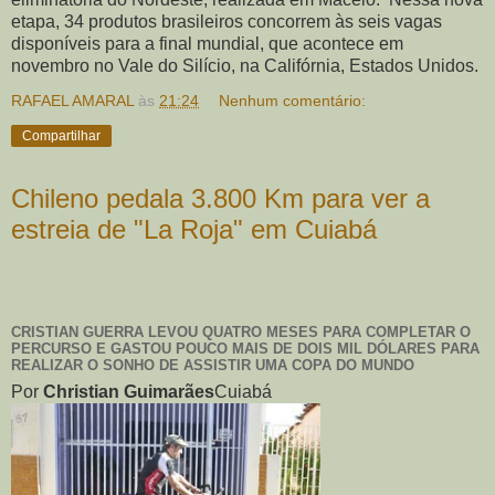
etapa, 34 produtos brasileiros concorrem às seis vagas
disponíveis para a final mundial, que acontece em
novembro no Vale do Silício, na Califórnia, Estados Unidos.
RAFAEL AMARAL
às
21:24
Nenhum comentário:
Compartilhar
Chileno pedala 3.800 Km para ver a
estreia de "La Roja" em Cuiabá
CRISTIAN GUERRA LEVOU QUATRO MESES PARA COMPLETAR O
PERCURSO E GASTOU POUCO MAIS DE DOIS MIL DÓLARES PARA
REALIZAR O SONHO DE ASSISTIR UMA COPA DO MUNDO
Por
Christian Guimarães
Cuiabá