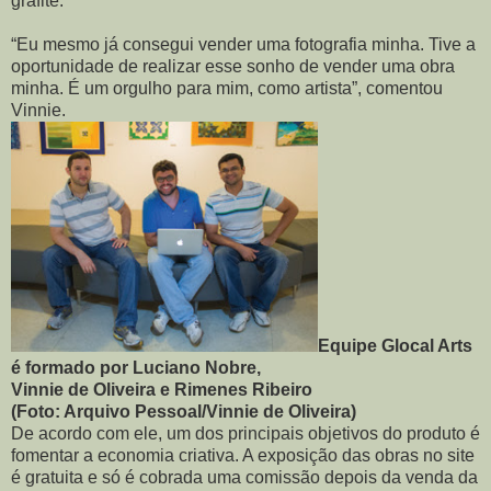
grafite.
“Eu mesmo já consegui vender uma fotografia minha. Tive a
oportunidade de realizar esse sonho de vender uma obra
minha. É um orgulho para mim, como artista”, comentou
Vinnie.
Equipe Glocal Arts
é formado por Luciano Nobre,
Vinnie de Oliveira e Rimenes Ribeiro
(Foto: Arquivo Pessoal/Vinnie de Oliveira)
De acordo com ele, um dos principais objetivos do produto é
fomentar a economia criativa. A exposição das obras no site
é gratuita e só é cobrada uma comissão depois da venda da