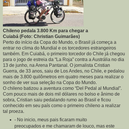
Chileno pedala 3.800 Km para chegar a
Cuiabá (Foto: Christian Guimarães)
Perto do início da Copa do Mundo, o Brasil já começa a
entrar no clima do Mundial e os torcedores estrangeiros
também. Em Cuiabá, o primeiro torcedor do Chile já chegou
para o jogo de estreia da “La Roja” contra a Austrália no dia
13 de junho, na Arena Pantanal. O jornalista Cristian
Guerra, de 33 anos, saiu de Los Andes, no Chile, e pedalou
mais de 3.800 quilômetros em quatro meses para realizar o
sonho de ver sua seleção na Copa do Mundo.
O chileno batizou a aventura como “Del Pedal al Mundial”.
Com pouco mais de dois mil dólares no bolso e ânimo de
sobra, Cristian saiu pedalando rumo ao Brasil e ficou
conhecido em seu país como o primeiro chileno a realizar
tal proeza.
- No inicio, meus pais ficaram muito
preocupados e me chamaram de louco, mas este