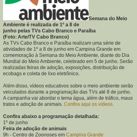
Semana do Meio
Ambiente é realizada de 1º a 8 de
junho pelas TVs Cabo Branco e Paraíba
(Foto: Arte/TV Cabo Branco)
As TVs Cabo Branco e Paraíba realizam uma série de
atividades de 1º a 8 de junho em Campina Grande em
comemoração à Semana do Meio Ambiente, diante do Dia
Mundial do Meio Ambiente, celebrado em 5 de junho. Serão
realizadas feiras de adoção, exposições, distribuição de
ecobags e coleta de lixo eletrônico.
Além disso, vídeos educativos sobre o meio ambiente serão
veiculados durante a programação das TVs até 8 de junho.
A campanha vai abordar o tema água, além de tráfico, maus
tratos e adoção de animais.
Confira aqui os vídeos.
Confira abaixo a programação detalhada:
1º de junho
Feira de adoção de animais
9h - Centro de Zoonoses em
Campina Grande