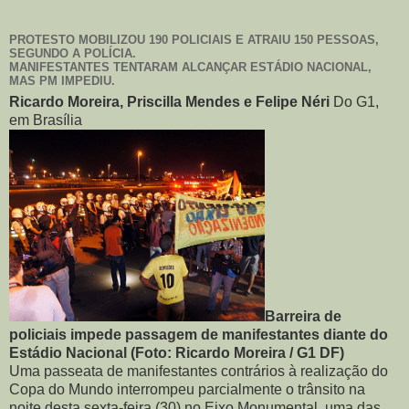
PROTESTO MOBILIZOU 190 POLICIAIS E ATRAIU 150 PESSOAS,
SEGUNDO A POLÍCIA.
MANIFESTANTES TENTARAM ALCANÇAR ESTÁDIO NACIONAL,
MAS PM IMPEDIU.
Ricardo Moreira, Priscilla Mendes e Felipe Néri
Do G1,
em Brasília
Barreira de
policiais impede passagem de manifestantes diante do
Estádio Nacional (Foto: Ricardo Moreira / G1 DF)
Uma passeata de manifestantes contrários à realização do
Copa do Mundo interrompeu parcialmente o trânsito na
noite desta sexta-feira (30) no Eixo Monumental, uma das