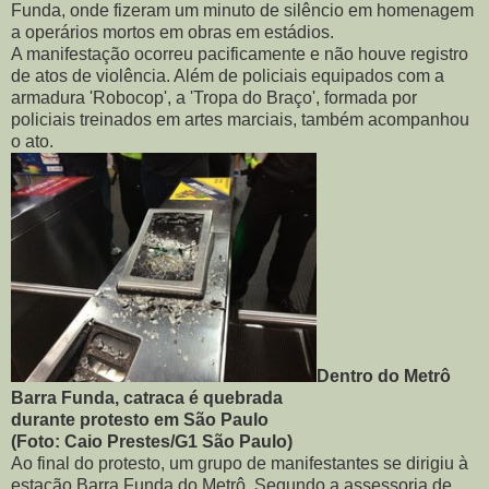
Funda, onde fizeram um minuto de silêncio em homenagem
a operários mortos em obras em estádios.
A manifestação ocorreu pacificamente e não houve registro
de atos de violência. Além de policiais equipados com a
armadura 'Robocop', a 'Tropa do Braço', formada por
policiais treinados em artes marciais, também acompanhou
o ato.
Dentro do Metrô
Barra Funda, catraca é quebrada
durante protesto em São Paulo
(Foto: Caio Prestes/G1 São Paulo)
Ao final do protesto, um grupo de manifestantes se dirigiu à
estação Barra Funda do Metrô. Segundo a assessoria de