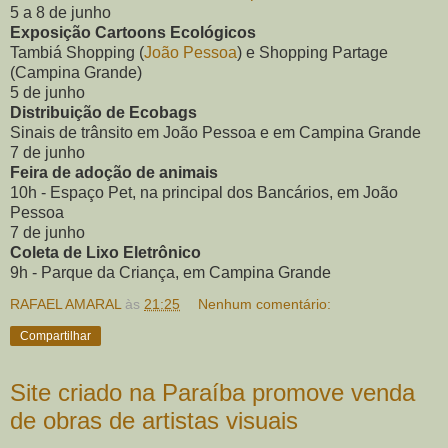
5 a 8 de junho
Exposição Cartoons Ecológicos
Tambiá Shopping (
João Pessoa
) e Shopping Partage
(Campina Grande)
5 de junho
Distribuição de Ecobags
Sinais de trânsito em João Pessoa e em Campina Grande
7 de junho
Feira de adoção de animais
10h - Espaço Pet, na principal dos Bancários, em João
Pessoa
7 de junho
Coleta de Lixo Eletrônico
9h - Parque da Criança, em Campina Grande
RAFAEL AMARAL
às
21:25
Nenhum comentário:
Compartilhar
Site criado na Paraíba promove venda
de obras de artistas visuais