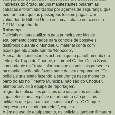
imprensa do órgão, alguns manifestantes pularam as
catracas e foram abordados por agentes de segurança, que
pediram para que as passagens fossem pagas. Um
validador de Bilhete Único em uma catraca no acesso à
CPTM foi quebrado.
Robocop
Policiais militares utilizam pela primeira vez kits de
equipamento comprados para controle de possíveis
distúrbios durante o Mundial. O material conta com
exoesqueleto apelidado de ‘Robocop’.
Apesar de manifestantes acharem que o patrulhamento era
feito pela Tropa de Choque, o coronel Carlos Celso Savioli,
comandante da Tropa, informou que os policiais presentes
na manifestação não fazem parte de seu grupamento. “Os
policiais que estão fazendo a segurança neste momento
perto do ato no Theatro Municipal não são do Choque”,
afirmou Savioli à equipe de reportagem.
Segundo o oficial, os policiais que usaram os escudos,
capacetes e uma espécie de armadura são policiais
militares que já atuam nas manifestações. “O Choque
emprestou o escudo para eles”, explica.
Além do uso do equipamento, os policiais também filmaram