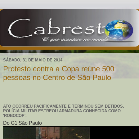
SÁBADO, 31 DE MAIO DE 2014
Protesto contra a Copa reúne 500
pessoas no Centro de São Paulo
ATO OCORREU PACIFICAMENTE E TERMINOU SEM DETIDOS.
POLÍCIA MILITAR ESTREOU ARMADURA CONHECIDA COMO
'ROBOCOP'.
Do G1 São Paulo