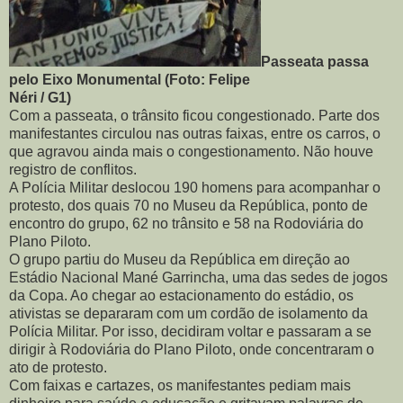
Passeata passa
pelo Eixo Monumental (Foto: Felipe
Néri / G1)
Com a passeata, o trânsito ficou congestionado. Parte dos
manifestantes circulou nas outras faixas, entre os carros, o
que agravou ainda mais o congestionamento. Não houve
registro de conflitos.
A Polícia Militar deslocou 190 homens para acompanhar o
protesto, dos quais 70 no Museu da República, ponto de
encontro do grupo, 62 no trânsito e 58 na Rodoviária do
Plano Piloto.
O grupo partiu do Museu da República em direção ao
Estádio Nacional Mané Garrincha, uma das sedes de jogos
da Copa. Ao chegar ao estacionamento do estádio, os
ativistas se depararam com um cordão de isolamento da
Polícia Militar. Por isso, decidiram voltar e passaram a se
dirigir à Rodoviária do Plano Piloto, onde concentraram o
ato de protesto.
Com faixas e cartazes, os manifestantes pediam mais