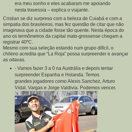
era meu sonho e eles acabaram me apoiando
nesta travessia – explica o viajante.
Cristian se diz surpreso com a beleza de Cuiabá e com a
simpatia dos brasileiros, mas fez questão de citar que não
imaginava que a cidade fosse tão quente. Nesta época do
ano os termômetros da capital mato-grossense chegam a
registrar 40ºC.
Mesmo com sua seleção estando num grupo difícil, o
chileno acredita que “La Roja” possa surpreender e avançar
as oitavas.
- Vamos fazer 3 a 0 na Austrália e depois tentar
surpreender Espanha e Holanda. Temos
grandes jogadores como Alexis Sanchez, Arturo
Vidal, Vargas e Jorge Valdivia. Podemos vencer.