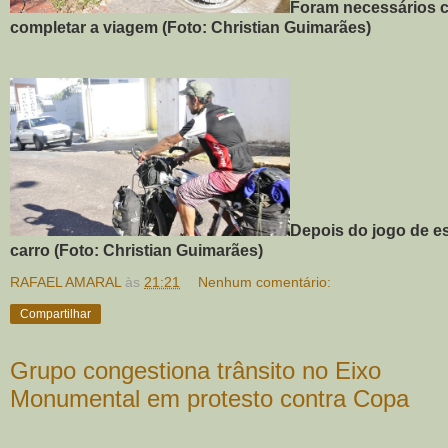
Foram necessários c
completar a viagem (Foto: Christian Guimarães)
Depois do jogo de es
carro (Foto: Christian Guimarães)
RAFAEL AMARAL
às
21:21
Nenhum comentário:
Compartilhar
Grupo congestiona trânsito no Eixo
Monumental em protesto contra Copa