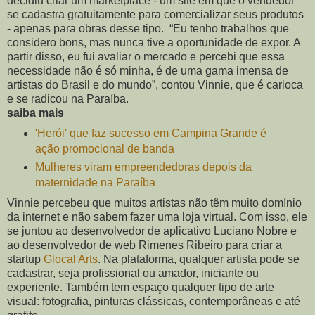
decidiu criar um marketplace - um site em que o vendedor
se cadastra gratuitamente para comercializar seus produtos
- apenas para obras desse tipo. “Eu tenho trabalhos que
considero bons, mas nunca tive a oportunidade de expor. A
partir disso, eu fui avaliar o mercado e percebi que essa
necessidade não é só minha, é de uma gama imensa de
artistas do Brasil e do mundo”, contou Vinnie, que é carioca
e se radicou na Paraíba.
saiba mais
'Herói' que faz sucesso em Campina Grande é
ação promocional de banda
Mulheres viram empreendedoras depois da
maternidade na Paraíba
Vinnie percebeu que muitos artistas não têm muito domínio
da internet e não sabem fazer uma loja virtual. Com isso, ele
se juntou ao desenvolvedor de aplicativo Luciano Nobre e
ao desenvolvedor de web Rimenes Ribeiro para criar a
startup
Glocal Arts
. Na plataforma, qualquer artista pode se
cadastrar, seja profissional ou amador, iniciante ou
experiente. Também tem espaço qualquer tipo de arte
visual: fotografia, pinturas clássicas, contemporâneas e até