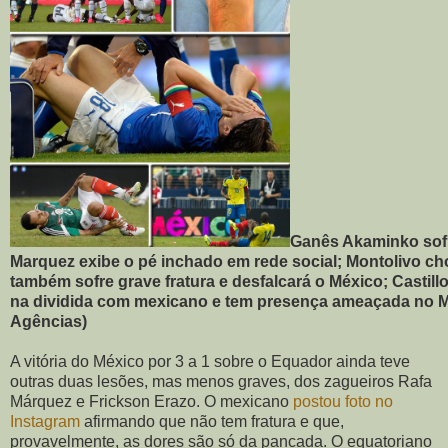
Ganês Akaminko sofre
Marquez exibe o pé inchado em rede social; Montolivo ch
também sofre grave fratura e desfalcará o México; Castill
na dividida com mexicano e tem presença ameaçada no Mu
Agências)
A vitória do México por 3 a 1 sobre o Equador ainda teve
outras duas lesões, mas menos graves, dos zagueiros Rafa
Márquez e Frickson Erazo. O mexicano
postou foto no
Instagram
afirmando que não tem fratura e que,
provavelmente, as dores são só da pancada. O equatoriano