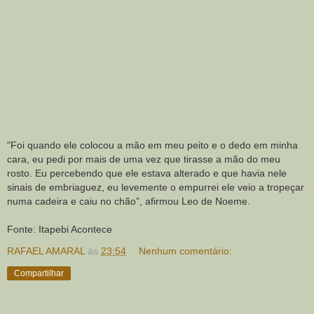
"Foi quando ele colocou a mão em meu peito e o dedo em minha
cara, eu pedi por mais de uma vez que tirasse a mão do meu
rosto. Eu percebendo que ele estava alterado e que havia nele
sinais de embriaguez, eu levemente o empurrei ele veio a tropeçar
numa cadeira e caiu no chão”, afirmou Leo de Noeme.
Fonte: Itapebi Acontece
RAFAEL AMARAL
às
23:54
Nenhum comentário:
Compartilhar