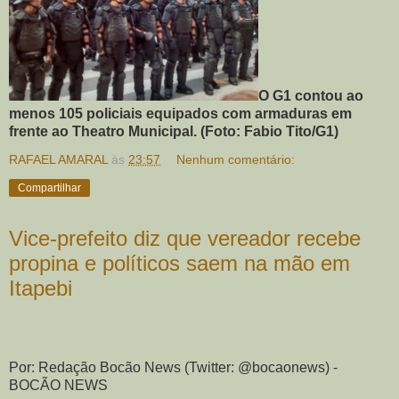
O G1 contou ao
menos 105 policiais equipados com armaduras em
frente ao Theatro Municipal. (Foto: Fabio Tito/G1)
RAFAEL AMARAL
às
23:57
Nenhum comentário:
Compartilhar
Vice-prefeito diz que vereador recebe
propina e políticos saem na mão em
Itapebi
Por: Redação Bocão News (Twitter: @bocaonews) -
BOCÃO NEWS