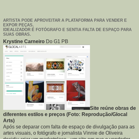
ARTISTA PODE APROVEITAR A PLATAFORMA PARA VENDER E
EXPOR PEÇAS.
IDEALIZADOR É FOTÓGRAFO E SENTIA FALTA DE ESPAÇO PARA
SUAS OBRAS.
Krystine Carneiro
Do G1 PB
Site reúne obras de
diferentes estilos e preços (Foto: Reprodução/Glocal
Arts)
Após se deparar com falta de espaço de divulgação para as
artes visuais, o fotógrafo e jornalista Vinnie de Oliveira