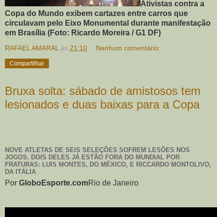
Ativistas contra a
Copa do Mundo exibem cartazes entre carros que
circulavam pelo Eixo Monumental durante manifestação
em Brasília (Foto: Ricardo Moreira / G1 DF)
RAFAEL AMARAL
às
21:10
Nenhum comentário:
Compartilhar
Bruxa solta: sábado de amistosos tem
lesionados e duas baixas para a Copa
NOVE ATLETAS DE SEIS SELEÇÕES SOFREM LESÕES NOS
JOGOS. DOIS DELES JÁ ESTÃO FORA DO MUNDIAL POR
FRATURAS: LUIS MONTES, DO MÉXICO, E RICCARDO MONTOLIVO,
DA ITÁLIA
Por
GloboEsporte.com
Rio de Janeiro