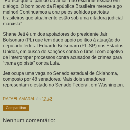
"Parece que o ‘partido do amor’ não está interessado em
diálogo. O bom povo da República Brasileira merece algo
melhor! Continuamos a orar pelos sofridos patriotas
brasileiros que atualmente estão sob uma ditadura judicial
marxista”
Shane Jett é um dos apoiadores do presidente Jair
Bolsonaro (PL) que tem dado apoio político à atuação do
deputado federal Eduardo Bolsonaro (PL-SP) nos Estados
Unidos, em busca de sanções contra o Brasil com objetivo
de interromper processos contra acusados de crimes para
“trama golpista” contra Lula.
Jett ocupa uma vaga no Senado estadual de Oklahoma,
composto por 48 senadores. Mais dois senadores
representam o estado no Senado Federal, em Washington.
RAFAEL AMARAL
às
12:42
Compartilhar
Nenhum comentário: