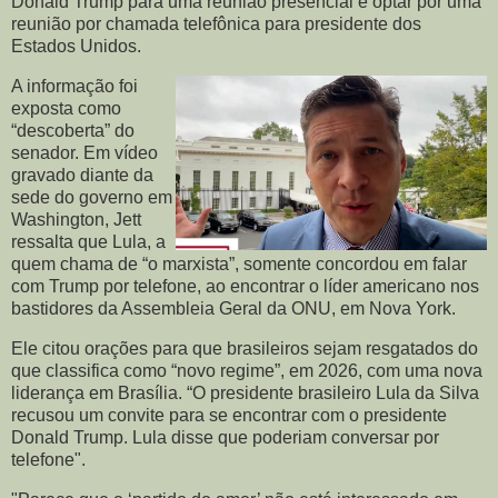
Donald Trump para uma reunião presencial e optar por uma
reunião por chamada telefônica para presidente dos
Estados Unidos.
A informação foi
exposta como
“descoberta” do
senador. Em vídeo
gravado diante da
sede do governo em
Washington, Jett
ressalta que Lula, a
quem chama de “o marxista”, somente concordou em falar
com Trump por telefone, ao encontrar o líder americano nos
bastidores da Assembleia Geral da ONU, em Nova York.
Ele citou orações para que brasileiros sejam resgatados do
que classifica como “novo regime”, em 2026, com uma nova
liderança em Brasília. “O presidente brasileiro Lula da Silva
recusou um convite para se encontrar com o presidente
Donald Trump. Lula disse que poderiam conversar por
telefone".